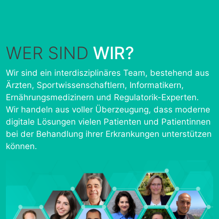
WER SIND
WIR?
Wir sind ein interdisziplinäres Team, bestehend aus
Ärzten, Sportwissenschaftlern, Informatikern,
Ernährungsmedizinern und Regulatorik-Experten.
Wir handeln aus voller Überzeugung, dass moderne
digitale Lösungen vielen Patienten und Patientinnen
bei der Behandlung ihrer Erkrankungen unterstützen
können.